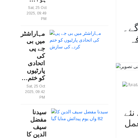
Sat, 25 Oct
2025, 09:49
PM
 گے۔
مہاراشٹر
ہ
میں بی
جے پی
کی
اتحادی
پارٹیوں
کو ختم…
Sat, 25 Oct
2025, 09:42
PM
نئے
سیدنا
مفضل
2 سے نافذ العمل
سیف
الدین کا