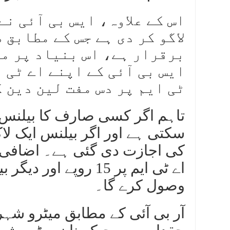
اس کے علاوہ، ایس بی آئی ن
لاگو کر دی ہے جس کے مطابق 
برقرار ہے، اس بنیاد پر مف
ایس بی آئی کے اپنے اے ٹی 
ٹی ایم پر دس مفت لین دین 
سکتی ہے اور اگر بیلنس ایک لا
کی اجازت دی گئی ہے۔ اضافی ل
وصول کرے گا۔
آر بی آئی کے مطابق میٹرو شہ