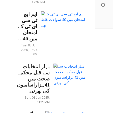
12:32 PM
ایم ایچ
ٹی سی
ای ٹی کے
امتحان
میں 40…
Tue, 03 Jun
2025, 07:24
PM
بہار انتخابات
سے قبل محکمہ
صحت میں
41ہزاراسامیوں
کی بھرتی
Sun, 01 Jun 2025,
11:28 AM