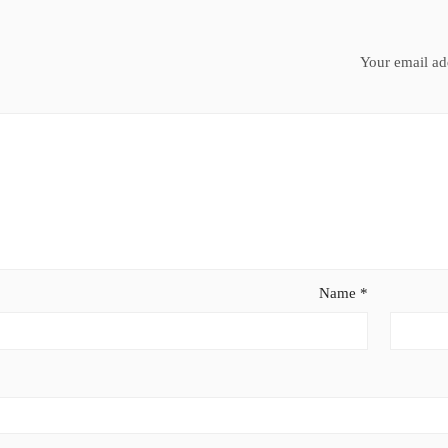
Your email add
Name
*