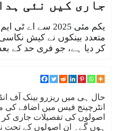
جاری کیں نئی ہدا
یکم مئی 2025 سے 
متعدد بینکوں نے کیش نکاسی
کر دیا ہے، جو فری حد کے بع
حال ہی میں ریزرو بینک آف انڈیا
انٹرچینج فیس میں اضافے کی م
ہوں گے۔ ان اصولوں کے تحت نہ