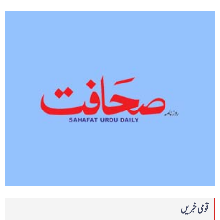
قومی خبریں