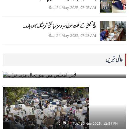
Sat, 24 May 2025, 07:45 AM
حج کمیٹی کے تحت سول سروسز رہائشی کوچنگ کا دوبارہ…
Sat, 24 May 2025, 07:18 AM
0
Tue, 10 June 2025, 01:04 PM
عالمی خبریں
لاس اینجلس میں صورتحال مزید خراب
0
Tue, 10 June 2025, 12:54 PM