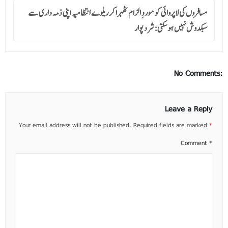
مسافروں کی لاپروائی کو موردِ الزام ٹھہرا کر ریلوے انتظامیہ اپنی ذمہ داری سے
سبکدوش نہیں ہو سکتی:شرد پوار
No Comments:
Leave a Reply
Your email address will not be published.
Required fields are marked
*
Comment
*