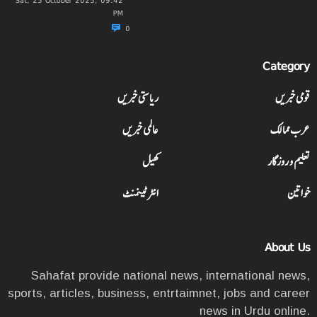
PM
0
Category
قومی خبریں
ریاستی خبریں
عرب ممالک
عالمی خبریں
تعلیم و روزگار
کھیل
خواتین
انٹرٹینمنٹ
About Us
Sahafat provide national news, international news,
sports, articles, business, entrtaimnet, jobs and career
news in Urdu online.