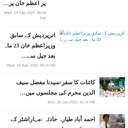
پر اعظم خان پر…
Wed, 24 Sep 2025, 06:39
PM
اترپردیش کے سابق
وزیراعظم خان 23 ماہ
بعد جیل سے…
Wed, 24 Sep 2025, 06:24 PM
کائنات کا سفر:سیدنا مفضل سیف
الدین محرم کی مجلسوں میں…
Mon, 30 Jun 2025, 02:24 PM
احمد آباد طیارہ حادثہ :مہاراشٹر کے