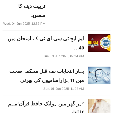
تربیت دینے کا
منصوبہ
Wed, 04 Jun 2025, 12:32 PM
ایم ایچ ٹی سی ای ٹی کے امتحان میں
40…
Tue, 03 Jun 2025, 07:24 PM
بہار انتخابات سے قبل محکمہ صحت
میں 41ہزاراسامیوں کی بھرتی
Sun, 01 Jun 2025, 11:28 AM
’ہر گھر میں ہوایک حافظِ قرآن‘مہم
کا آغاز