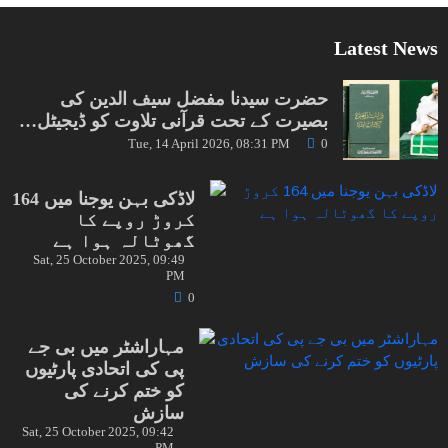
Latest News
حضرت سیدنا مفضل سیف الدین کی
بصیرت کے تحت قرآنی تلاوت کو ڈیجیٹل…
Tue, 14 April 2026, 08:31 PM
0
لاڈکی بہن یوجنا میں 164
کروڑ روپے کا
گھوٹالہ ہوا ہے
Sat, 25 October 2025, 09:49
PM
0
مہاراشٹر میں بی جے
پی کی اتحادی پارٹیوں
کو ختم کرنے کی
سازش
Sat, 25 October 2025, 09:42
PM