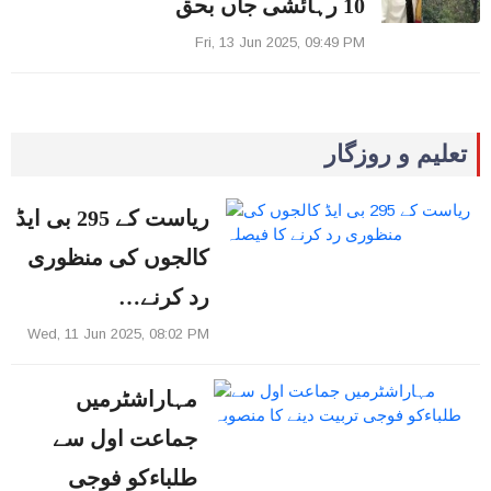
10 رہائشی جاں بحق
Fri, 13 Jun 2025, 09:49 PM
تعلیم و روزگار
ریاست کے 295 بی ایڈ
کالجوں کی منظوری
رد کرنے…
Wed, 11 Jun 2025, 08:02 PM
مہاراشٹرمیں
جماعت اول سے
طلباءکو فوجی