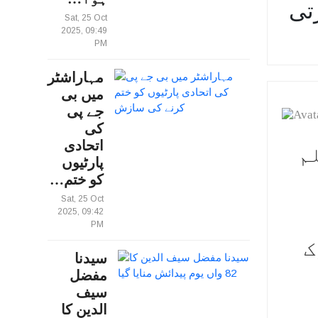
رتی
Sat, 25 Oct
2025, 09:49
PM
مہاراشٹر
میں بی
جے پی
کی
اتحادی
م
پارٹیوں
کو ختم…
Sat, 25 Oct
2025, 09:42
PM
ک
سیدنا
مفضل
سیف
الدین کا