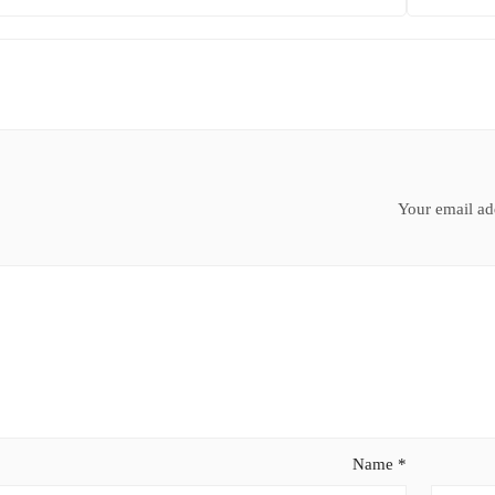
Your email add
Name
*