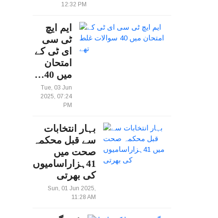
12:32 PM
ایم ایچ
ٹی سی
ای ٹی کے
امتحان
میں 40…
Tue, 03 Jun
2025, 07:24
PM
بہار انتخابات
سے قبل محکمہ
صحت میں
41ہزاراسامیوں
کی بھرتی
Sun, 01 Jun 2025,
11:28 AM