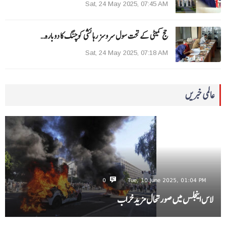
Sat, 24 May 2025, 07:45 AM
حج کمیٹی کے تحت سول سروسز رہائشی کوچنگ کا دوبارہ…
Sat, 24 May 2025, 07:18 AM
عالمی خبریں
0
Tue, 10 June 2025, 01:04 PM
لاس اینجلس میں صورتحال مزید خراب