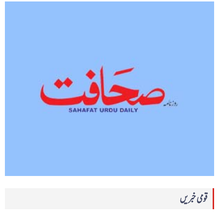
قومی خبریں