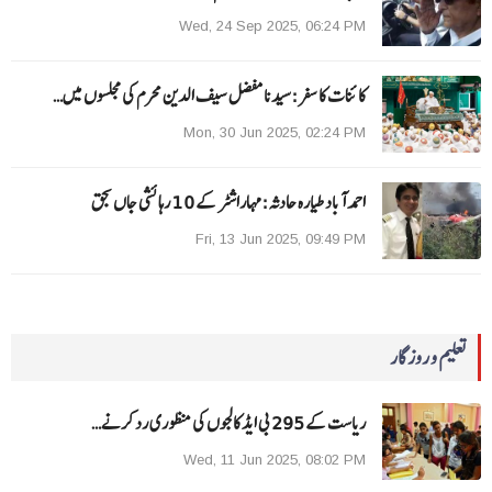
Wed, 24 Sep 2025, 06:24 PM
کائنات کا سفر:سیدنا مفضل سیف الدین محرم کی مجلسوں میں…
Mon, 30 Jun 2025, 02:24 PM
احمد آباد طیارہ حادثہ :مہاراشٹر کے 10 رہائشی جاں بحق
Fri, 13 Jun 2025, 09:49 PM
تعلیم و روزگار
ریاست کے 295 بی ایڈ کالجوں کی منظوری رد کرنے…
Wed, 11 Jun 2025, 08:02 PM