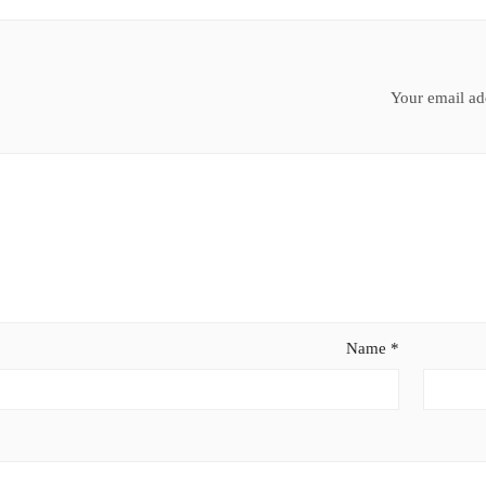
Your email add
Name
*