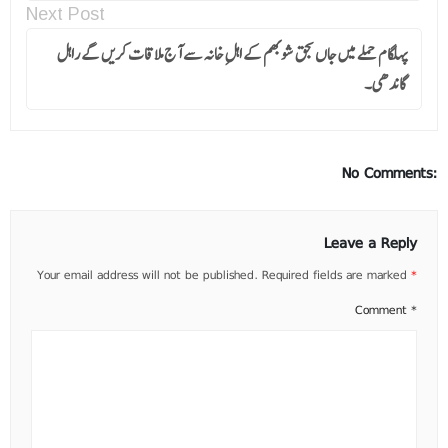
Next Post
پہلگام حملے میں جاں بحق شوبھم کے اہلِ خانہ سے آج ملاقات کریں گے راہل
گاندھی۔
No Comments:
Leave a Reply
Your email address will not be published.
Required fields are marked
*
Comment
*