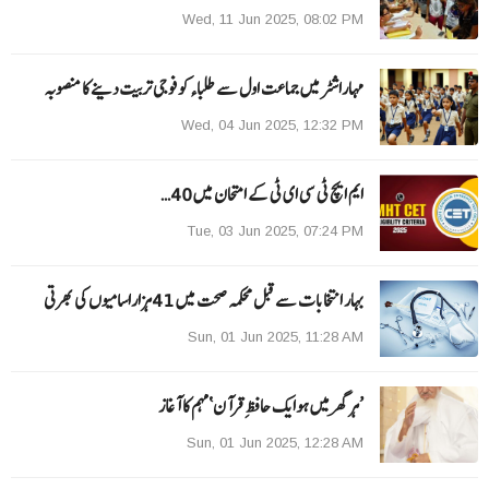
Wed, 11 Jun 2025, 08:02 PM
مہاراشٹرمیں جماعت اول سے طلباءکو فوجی تربیت دینے کا منصوبہ
Wed, 04 Jun 2025, 12:32 PM
ایم ایچ ٹی سی ای ٹی کے امتحان میں 40…
Tue, 03 Jun 2025, 07:24 PM
بہار انتخابات سے قبل محکمہ صحت میں 41ہزاراسامیوں کی بھرتی
Sun, 01 Jun 2025, 11:28 AM
’ہر گھر میں ہوایک حافظِ قرآن‘مہم کا آغاز
Sun, 01 Jun 2025, 12:28 AM