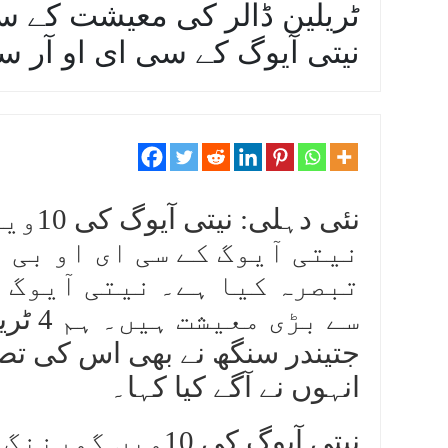
نیتی آیوگ کے سی ای او آر س
نئی د
نیتی آیوگ کے سی ای او بی 
تبصرہ کیا ہے۔ نیتی آیوگ ک
سے بڑ
جتیندر سنگھ نے بھی اس کی تصد
انہوں نے آگے کیا کہا۔
نیتی آیوگ کی 10