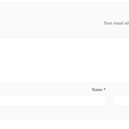
Your email add
Name
*