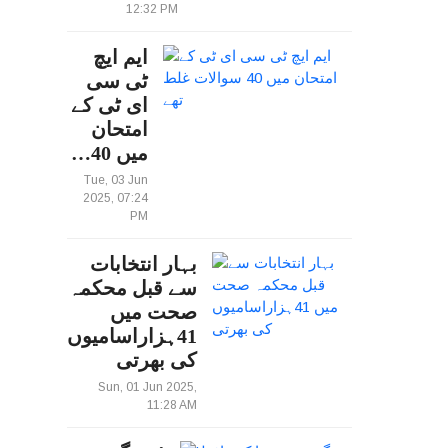
12:32 PM
ایم ایچ
ٹی سی
ای ٹی کے
امتحان
میں 40…
Tue, 03 Jun
2025, 07:24
PM
بہار انتخابات
سے قبل محکمہ
صحت میں
41ہزاراسامیوں
کی بھرتی
Sun, 01 Jun 2025,
11:28 AM