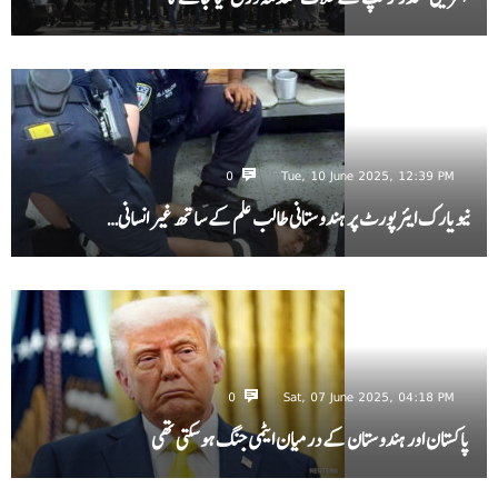
0
Tue, 10 June 2025, 12:39 PM
نیویارک ایئرپورٹ پر ہندوستانی طالب علم کے ساتھ غیر انسانی…
0
Sat, 07 June 2025, 04:18 PM
پاکستان اور ہندوستان کے درمیان ایٹمی جنگ ہو سکتی تھی