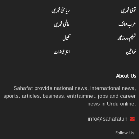
قومی خبریں
ریاستی خبریں
عرب ممالک
عالمی خبریں
تعلیم و روزگار
کھیل
خواتین
انٹرٹینمنٹ
About Us
Sahafat provide national news, international news,
sports, articles, business, entrtaimnet, jobs and career
news in Urdu online.
info@sahafat.in
Follow Us: