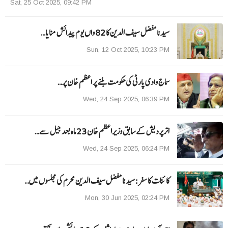
Sat, 25 Oct 2025, 09:42 PM
سیدنا مفضل سیف الدین کا 82 واں یوم پیدائش منایا…
Sun, 12 Oct 2025, 10:23 PM
سماج وادی پارٹی کی حکومت بننے پر اعظم خان پر…
Wed, 24 Sep 2025, 06:39 PM
اترپردیش کے سابق وزیراعظم خان 23 ماہ بعد جیل سے…
Wed, 24 Sep 2025, 06:24 PM
کائنات کا سفر:سیدنا مفضل سیف الدین محرم کی مجلسوں میں…
Mon, 30 Jun 2025, 02:24 PM