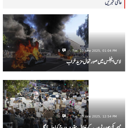
عالمی خبریں
0
Tue, 10 June 2025, 01:04 PM
لاس اینجلس میں صورتحال مزید خراب
0
Tue, 10 June 2025, 12:54 PM
‘امریکی صدرٹرمپ کے خلاف مقدمہ درج کیا جائے گا