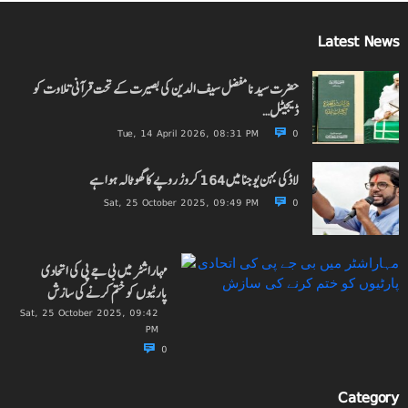
Latest News
حضرت سیدنا مفضل سیف الدین کی بصیرت کے تحت قرآنی تلاوت کو
ڈیجیٹل…
Tue, 14 April 2026, 08:31 PM
0
لاڈکی بہن یوجنا میں 164 کروڑ روپے کا گھوٹالہ ہوا ہے
Sat, 25 October 2025, 09:49 PM
0
مہاراشٹر میں بی جے پی کی اتحادی
پارٹیوں کو ختم کرنے کی سازش
Sat, 25 October 2025, 09:42
PM
0
Category