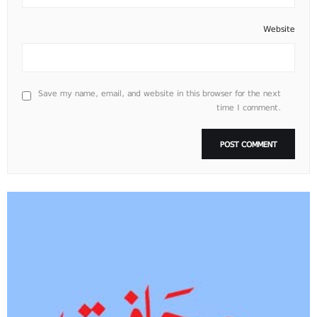
Website
Save my name, email, and website in this browser for the next
time I comment.