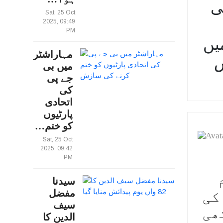
ی
Sat, 25 Oct
2025, 09:49
PM
یں
مہاراشٹر
ش
میں بی
جے پی
کی
اتحادی
پارٹیوں
کو ختم…
Sat, 25 Oct
2025, 09:42
PM
سیدنا
مفضل
کی
سیف
ھی
الدین کا