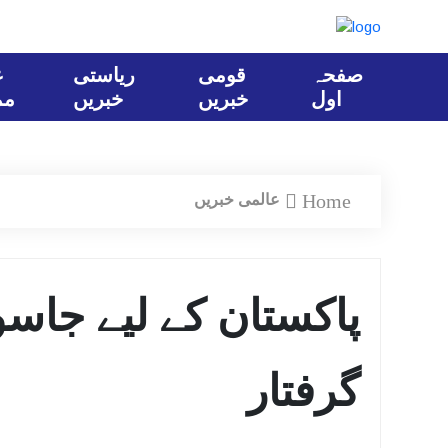
صفحہ
قومی
ریاستی
ع
اول
خبریں
خبریں
مم
Home
عالمی خبریں
پاکستان کے لیے جاس
گرفتار