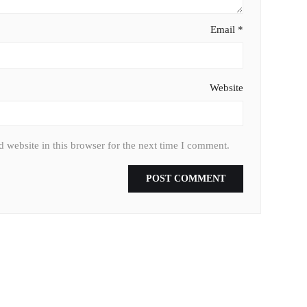
Email
*
Website
 website in this browser for the next time I comment.