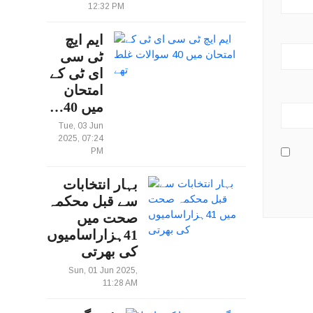
12:32 PM
ایم ایچ
ٹی سی
ای ٹی کے
امتحان
میں 40…
Tue, 03 Jun
2025, 07:24
PM
بہار انتخابات
سے قبل محکمہ
صحت میں
41ہزاراسامیوں
کی بھرتی
Sun, 01 Jun 2025,
11:28 AM