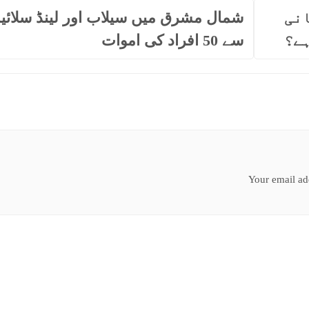
انی
شمال مشرق میں سیلاب اور لینڈ سلائی
ہے؟
سے 50 افراد کی اموات
Your email add