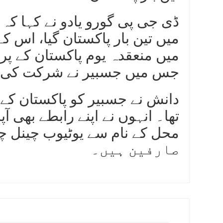
میں تین بار پاکستان گیا، اس 
میں منعقدہ یوم پاکستان کے پ
جس میں جسبیر نے شرکت کی 
دانش نے جسبیر کو پاکستان کے 
تھا۔ انہوں نے اپنے رابطے بھی 
صارفین ہیں۔