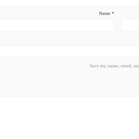
Name
*
Save my name, email, and