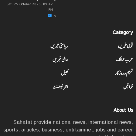
Sat, 25 October 2025, 09:42
PM
0
Category
قومی خبریں
ریاستی خبریں
عرب ممالک
عالمی خبریں
تعلیم و روزگار
کھیل
خواتین
انٹرٹینمنٹ
About Us
Sahafat provide national news, international news,
sports, articles, business, entrtaimnet, jobs and career