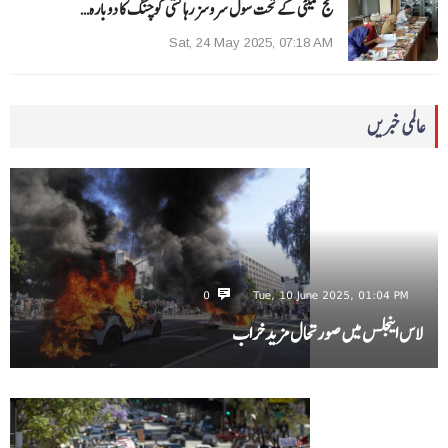
حج کمیٹی کے تحت سول سروسز رہائشی کوچنگ کا دوبارہ…
Sat, 24 May 2025, 07:18 AM
عالمی خبریں
0
Tue, 10 June 2025, 01:04 PM
لاس اینجلس میں صورتحال مزید خراب