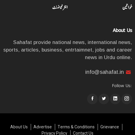
خواتین
انٹرٹینمنٹ
About Us
Sahafat provide national news, international news,
sports, articles, business, entrtaimnet, jobs and career
news in Urdu online.
info@sahafat.in
Follow Us:
About Us
Advertise
Terms & Conditions
Grievance
Privacy Policy
Contact Us