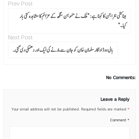
Prev Post
میناکشی نٹراجن کا کہنا ہے: “ملک نے منموہن سنگھ کے عزائم کا مشاہدہ کئی بار
کیا۔”
Next Post
بالی ووڈ اداکار سلمان خان کو جان سے مارنے کی ایک اور دھمکی دی گئی۔
No Comments:
Leave a Reply
Your email address will not be published.
Required fields are marked
*
Comment
*