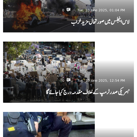
0
Tue, 10 June 2025, 01:04 PM
لاس اینجلس میں صورتحال مزید خراب
0
Tue, 10 June 2025, 12:54 PM
‘امریکی صدرٹرمپ کے خلاف مقدمہ درج کیا جائے گا