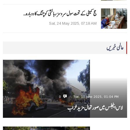
حج کمیٹی کے تحت سول سروسز رہائشی کوچنگ کا دوبارہ…
Sat, 24 May 2025, 07:18 AM
عالمی خبریں
0
Tue, 10 June 2025, 01:04 PM
لاس اینجلس میں صورتحال مزید خراب