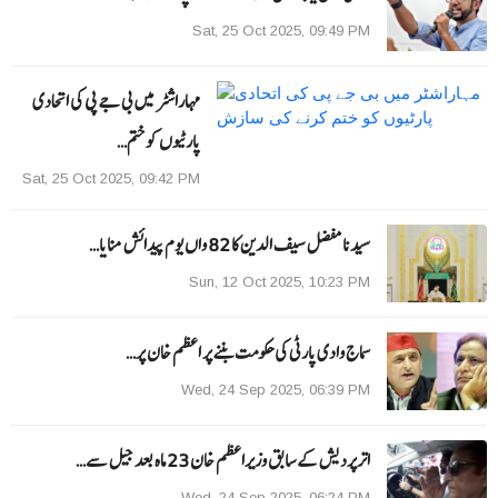
Sat, 25 Oct 2025, 09:49 PM
مہاراشٹر میں بی جے پی کی اتحادی
پارٹیوں کو ختم…
Sat, 25 Oct 2025, 09:42 PM
سیدنا مفضل سیف الدین کا 82 واں یوم پیدائش منایا…
Sun, 12 Oct 2025, 10:23 PM
سماج وادی پارٹی کی حکومت بننے پر اعظم خان پر…
Wed, 24 Sep 2025, 06:39 PM
اترپردیش کے سابق وزیراعظم خان 23 ماہ بعد جیل سے…
Wed, 24 Sep 2025, 06:24 PM