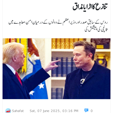
تنازع کا اڑایامذاق
روس کے سابق صدر اور وزیر اعظم نے دونوں کے درمیان امن معاہدے میں
ثالثی کی پیشکش کی
Sahafat
Sat, 07 June 2025, 03:16 PM
0