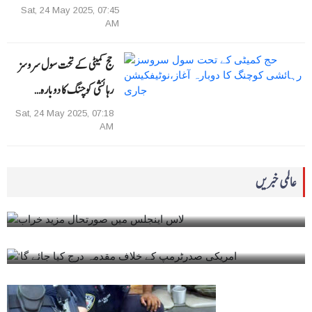
Sat, 24 May 2025, 07:45
AM
حج کمیٹی کے تحت سول سروسز
رہائشی کوچنگ کا دوبارہ…
Sat, 24 May 2025, 07:18
AM
0
Tue, 10 June 2025, 01:04 PM
عالمی خبریں
لاس اینجلس میں صورتحال مزید خراب
0
Tue, 10 June 2025, 12:54 PM
‘امریکی صدرٹرمپ کے خلاف مقدمہ درج کیا جائے گا