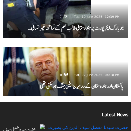
0
Tue, 10 June 2025, 12:39 PM
نیویارک ایئرپورٹ پر ہندوستانی طالب علم کے ساتھ غیر انسانی…
0
Sat, 07 June 2025, 04:18 PM
پاکستان اور ہندوستان کے درمیان ایٹمی جنگ ہو سکتی تھی
Latest News
حضرت سیدنا مفضل سیف