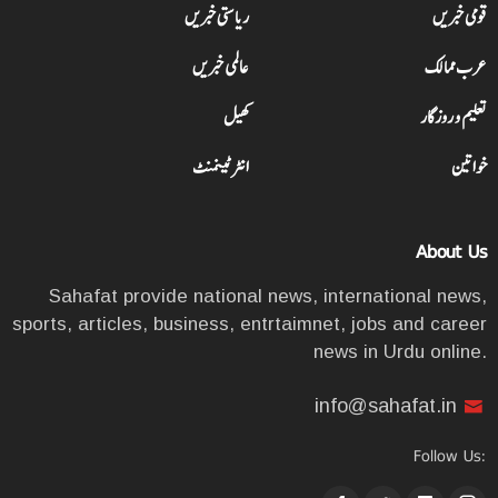
قومی خبریں
ریاستی خبریں
عرب ممالک
عالمی خبریں
تعلیم و روزگار
کھیل
خواتین
انٹرٹینمنٹ
About Us
Sahafat provide national news, international news,
sports, articles, business, entrtaimnet, jobs and career
news in Urdu online.
info@sahafat.in
Follow Us: