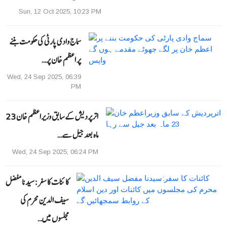
Sun, 12 Oct 2025, 10:23 PM
سماج وادی پارٹی کی حکومت بننے
پر اعظم خان پر…
Wed, 24 Sep 2025, 06:39
PM
اترپردیش کے سابق وزیراعظم خان 23
ماہ بعد جیل سے…
Wed, 24 Sep 2025, 06:24 PM
کائنات کا سفر:سیدنا مفضل
سیف الدین محرم کی
مجلسوں میں…