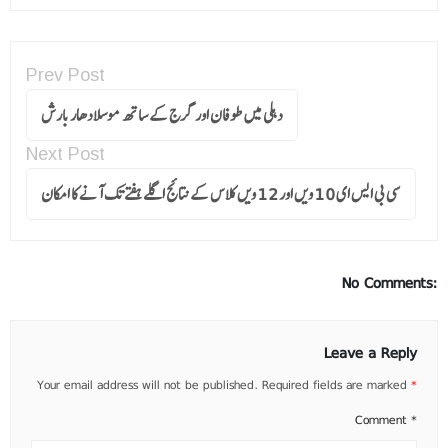
Prev Post
دہلی میں طوفان اور گرج کے ساتھ موسلادھار بارش
Next Post
سی بی ایس ای 10 ویں اور 12 ویں کلاس کے نتائج اگلے ہفتے تک آنے کا امکان
No Comments:
Leave a Reply
Your email address will not be published.
Required fields are marked
*
Comment
*