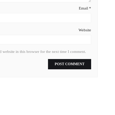
Email
*
Website
 website in this browser for the next time I comment.