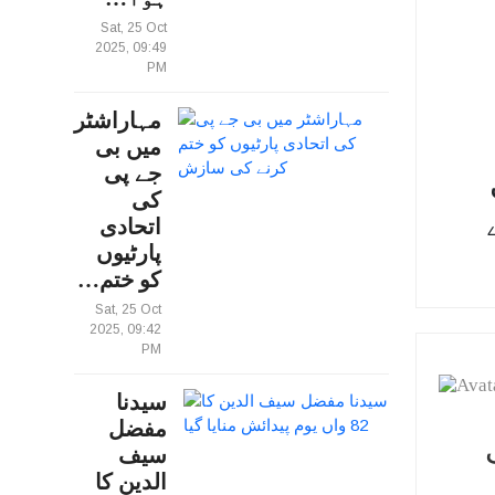
Sat, 25 Oct
2025, 09:49
PM
مہاراشٹر
میں بی
جے پی
کی
اتحادی
پارٹیوں
کو ختم…
Sat, 25 Oct
2025, 09:42
PM
سیدنا
مفضل
سیف
الدین کا