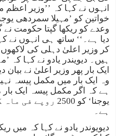
انہوں نے کہا کہ ’’وزیر اعظم م
دیا ہے۔‘‘ ساتھ ہی انہوں نے 
کر وزیر اعلیٰ دہلی کی لاکھو
ہیں۔ دیویندر یادو نے کہا کہ ’مہ
وہ ایک بار میں مکمل پیسہ نہی
ہے کہ اگر مکمل پیسہ ایک بار 
یوجنا‘ کو 2500 روپ
ہے۔
دیویوندر یادو نے کہا کہ میں ری