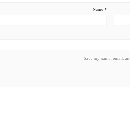
Name
*
Save my name, email, and