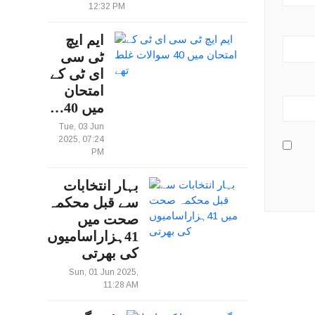
12:32 PM
ایم ایچ
ٹی سی
ای ٹی کے
امتحان
میں 40…
Tue, 03 Jun
2025, 07:24
PM
بہار انتخابات
سے قبل محکمہ
صحت میں
41ہزاراسامیوں
کی بھرتی
Sun, 01 Jun 2025,
11:28 AM