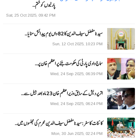
پارٹیوں کو ختم…
Sat, 25 Oct 2025, 09:42 PM
سیدنا مفضل سیف الدین کا 82 واں یوم پیدائش منایا…
Sun, 12 Oct 2025, 10:23 PM
سماج وادی پارٹی کی حکومت بننے پر اعظم خان پر…
Wed, 24 Sep 2025, 06:39 PM
اترپردیش کے سابق وزیراعظم خان 23 ماہ بعد جیل سے…
Wed, 24 Sep 2025, 06:24 PM
کائنات کا سفر:سیدنا مفضل سیف الدین محرم کی مجلسوں میں…
Mon, 30 Jun 2025, 02:24 PM