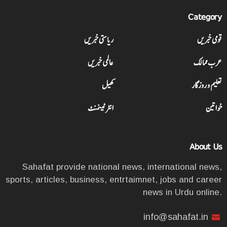
Category
قومی خبریں
ریاستی خبریں
عرب ممالک
عالمی خبریں
تعلیم و روزگار
کھیل
خواتین
انٹرٹینمنٹ
About Us
Sahafat provide national news, international news,
sports, articles, business, entrtaimnet, jobs and career
news in Urdu online.
info@sahafat.in