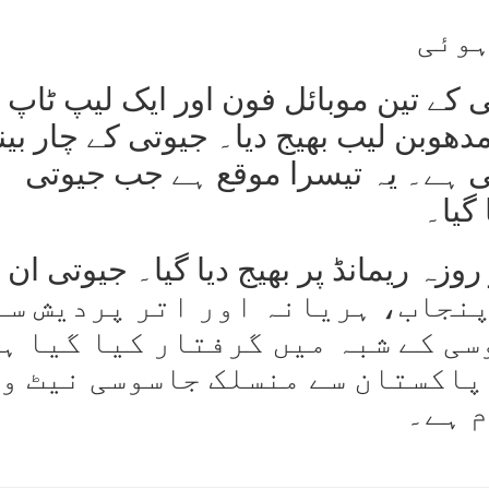
ہوئی
 کے تین موبائل فون اور ایک لیپ ٹاپ 
دھوبن لیب بھیج دیا۔ جیوتی کے چار بی
ی ہے۔ یہ تیسرا موقع ہے جب جیوتی
گیا۔
پنجاب، ہریانہ اور اتر پردیش سے
سی کے شبہ میں گرفتار کیا گیا ہ
 پاکستان سے منسلک جاسوسی نیٹ و
 ہے۔