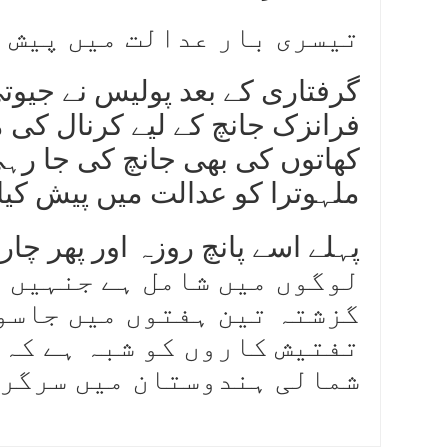
تیسری بار عدالت میں پیش 
گرفتاری کے بعد پولیس نے جیوتی
فرانزک جانچ کے لیے کرنال کی م
کھاتوں کی بھی جانچ کی جا رہ
ملہوترا کو عدالت میں پیش کیا 
لوگوں میں شامل ہے جنہیں 
گزشتہ تین ہفتوں میں جاسو
تفتیش کاروں کو شبہ ہے کہ
شمالی ہندوستان میں سرگرم