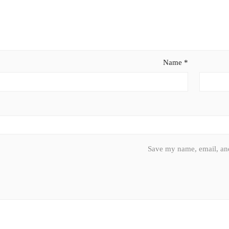
Name
*
Save my name, email, and