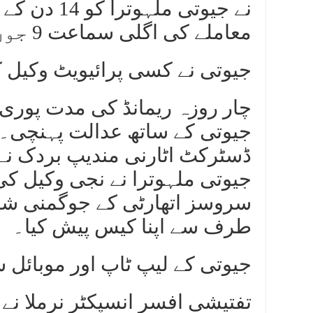
نے جیوتی مل
معاملے کی اگلی سماعت 9 جون کو ہوگی۔
جیوتی نے کسی پرائیویٹ وکیل
چار روزہ ریمانڈ کی مدت پوری ہ
جیوتی کے ساتھ عدالت پہنچی۔
ڈسٹرکٹ اٹارنی مندیپ بردک نے
جیوتی ملہوترا نے نجی وکیل 
سروسز اتھارٹی کے جوگمنی شرما
طرف سے اپنا کیس پیش کیا۔
جیوتی کے لیپ ٹاپ اور موبائل سے 12 ٹی بی ڈیٹا
تفتیشی افسر انسپکٹر نرملا نے ع