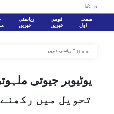
صفحہ
قومی
ریاستی
ع
اول
خبریں
خبریں
مم
Home
ریاستی خبریں
تحویل میں رکھنے 