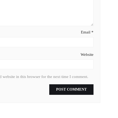
Email
*
Website
 website in this browser for the next time I comment.