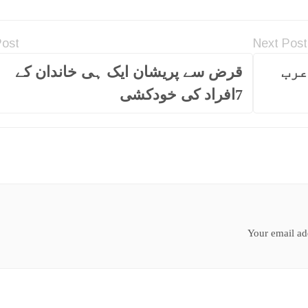
Post
Next Post
 عرب
قرض سے پریشان ایک ہی خاندان کے
7افراد کی خودکشی
Your email add