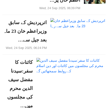
اعظم خان پر…
Wed, 24 Sep 2025, 06:39 PM
اترپردیش کے سابق
وزیراعظم خان 23 ماہ
بعد جیل سے…
Wed, 24 Sep 2025, 06:24 PM
کائنات کا
سفر:سیدنا
مفضل سیف
الدین محرم
کی مجلسوں
میں…