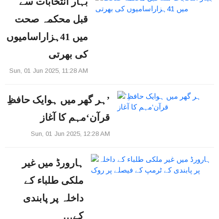
بہار انتخابات سے
قبل محکمہ صحت
میں 41ہزاراسامیوں
کی بھرتی
Sun, 01 Jun 2025, 11:28 AM
’ہر گھر میں ہوایک حافظِ
قرآن‘مہم کا آغاز
Sun, 01 Jun 2025, 12:28 AM
ہارورڈ میں غیر
ملکی طلباء کے
داخلہ پر پابندی
کے…