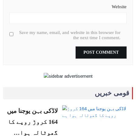
Website
Save my name, email, and website in this browser for
the next time I comment.
قومی خبریں
لاڈکی بہن یوجنا میں
164 کروڑ روپے کا
گھوٹالہ ہوا…