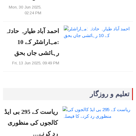
Mon, 30 Jun 2025,
02:24 PM
احمد آباد طیارہ حادثہ
:مہاراشٹر کے 10
رہائشی جاں بحق
Fri, 13 Jun 2025, 09:49 PM
تعلیم و روزگار
ریاست کے 295 بی ایڈ
کالجوں کی منظوری
رد کرنے…