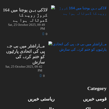
لاڈکی بہن یوجنا میں 164
کروڑ روپے کا
گھوٹالہ ہوا ہے
Sat, 25 October 2025, 09:49
PM
0
مہاراشٹر میں بی جے
پی کی اتحادی پارٹیوں
کو ختم کرنے کی
سازش
Sat, 25 October 2025, 09:42
PM
0
Category
قومی خبریں
ریاستی خبریں