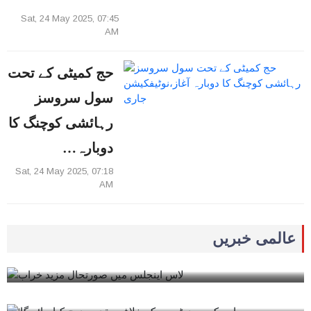
Sat, 24 May 2025, 07:45
AM
حج کمیٹی کے تحت
سول سروسز
رہائشی کوچنگ کا
دوبارہ…
Sat, 24 May 2025, 07:18
AM
0
Tue, 10 June 2025, 01:04 PM
عالمی خبریں
0
Tue, 10 June 2025, 12:54 PM
لاس اینجلس میں صورتحال مزید خراب
‘امریکی صدرٹرمپ کے خلاف مقدمہ درج کیا
جائے گا
0
Tue, 10 June 2025, 12:39 PM