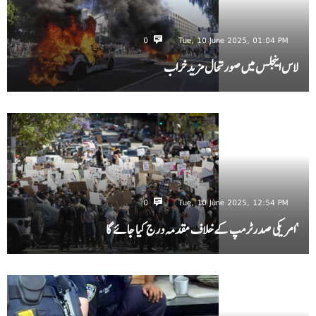
0
Tue, 10 June 2025, 01:04 PM
لاس اینجلس میں صورتحال مزید خراب
0
Tue, 10 June 2025, 12:54 PM
‘امریکی صدرٹرمپ کے خلاف مقدمہ درج کیا جائے گا