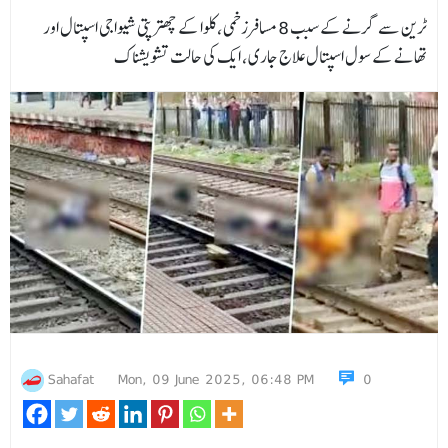
ٹرین سے گرنے کے سبب 8 مسافرزخمی،کلوا کے چھترپتی شیواجی اسپتال اور
تھانے کے سول اسپتال علاج جاری، ایک کی حالت تشویشناک
Sahafat
Mon, 09 June 2025, 06:48 PM
0