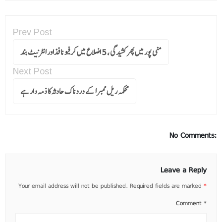
Prev Post
منی پور میں پھر کشیدگی ، 5 اضلاع میں کرفیو نافذاور انٹرنیٹ بند
Next Post
محکمہ ریل ممبرا کے دردناک حادثہ کا ذمہ دار ہے
No Comments:
Leave a Reply
Your email address will not be published.
Required fields are marked
*
Comment
*