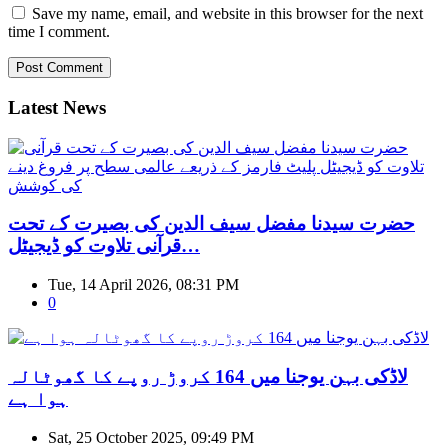
Save my name, email, and website in this browser for the next
time I comment.
Latest News
حضرت سیدنا مفضل سیف الدین کی بصیرت کے تحت
قرآنی تلاوت کو ڈیجیٹل…
Tue, 14 April 2026, 08:31 PM
0
لاڈکی بہن یوجنا میں 164 کروڑ روپے کا گھوٹالہ
ہوا ہے
Sat, 25 October 2025, 09:49 PM