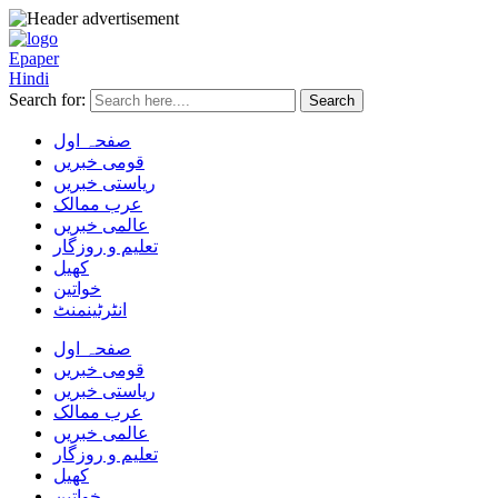
Epaper
Hindi
Search for:
صفحہ اول
قومی خبریں
ریاستی خبریں
عرب ممالک
عالمی خبریں
تعلیم و روزگار
کھیل
خواتین
انٹرٹینمنٹ
صفحہ اول
قومی خبریں
ریاستی خبریں
عرب ممالک
عالمی خبریں
تعلیم و روزگار
کھیل
خواتین