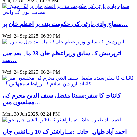
Sun, 12 Oct 2025, 10:23 PM
سماج وادی پارٹی کی حکومت بننے پر اعظم خان پر…
Wed, 24 Sep 2025, 06:39 PM
اترپردیش کے سابق وزیراعظم خان 23 ماہ بعد جیل
سے…
Wed, 24 Sep 2025, 06:24 PM
کائنات کا سفر:سیدنا مفضل سیف الدین محرم کی
مجلسوں میں…
Mon, 30 Jun 2025, 02:24 PM
احمد آباد طیارہ حادثہ :مہاراشٹر کے 10 رہائشی جاں