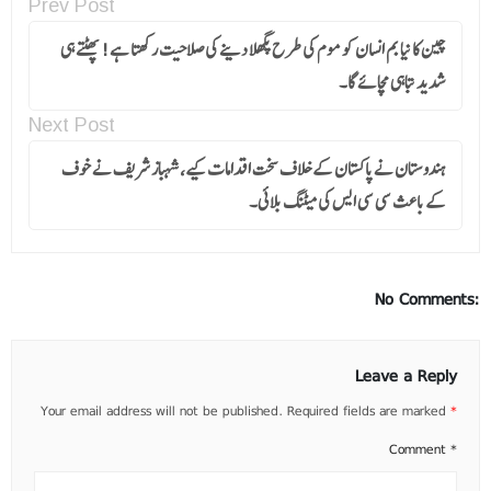
Prev Post
چین کا نیا بم انسان کو موم کی طرح پگھلا دینے کی صلاحیت رکھتا ہے! پھٹتے ہی
شدید تباہی مچائے گا۔
Next Post
ہندوستان نے پاکستان کے خلاف سخت اقدامات کیے، شہباز شریف نے خوف
کے باعث سی سی ایس کی میٹنگ بلائی۔
No Comments:
Leave a Reply
Your email address will not be published.
Required fields are marked
*
Comment
*