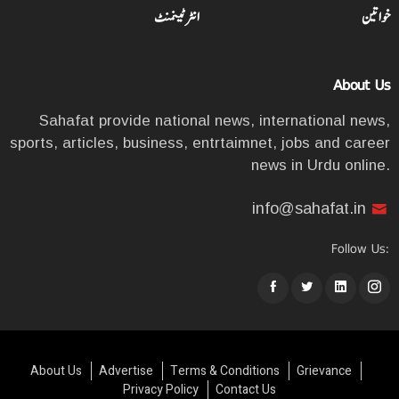
خواتین
انٹرٹینمنٹ
About Us
Sahafat provide national news, international news,
sports, articles, business, entrtaimnet, jobs and career
news in Urdu online.
info@sahafat.in
Follow Us:
About Us
Advertise
Terms & Conditions
Grievance
Privacy Policy
Contact Us