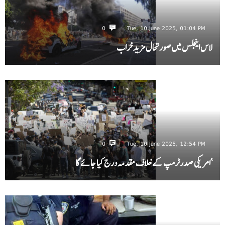
0
Tue, 10 June 2025, 01:04 PM
لاس اینجلس میں صورتحال مزید خراب
0
Tue, 10 June 2025, 12:54 PM
‘امریکی صدرٹرمپ کے خلاف مقدمہ درج کیا جائے گا