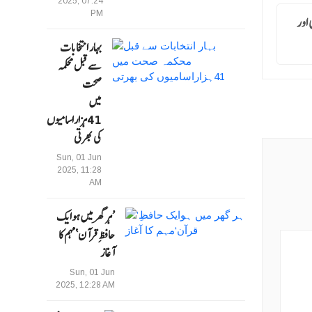
2025, 07:24
PM
ی اور
بہار انتخابات
سے قبل محکمہ
صحت
میں
41ہزاراسامیوں
کی بھرتی
Sun, 01 Jun
2025, 11:28
AM
’ہر گھر میں ہوایک
حافظِ قرآن‘مہم کا
آغاز
Sun, 01 Jun
2025, 12:28 AM