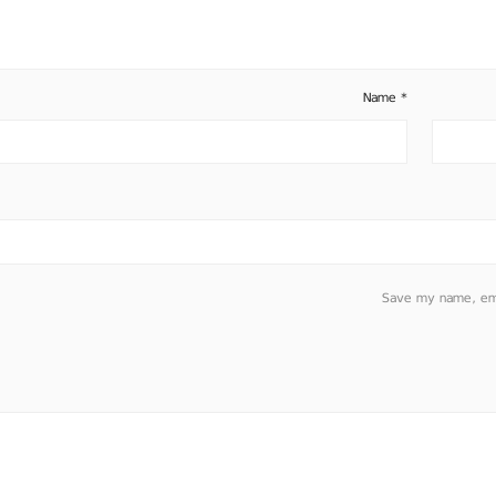
Name
*
Save my name, emai