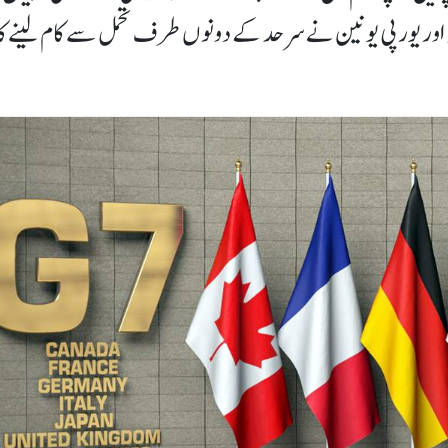
کہ اور یورپی یونین نے سرحد کے دونوں طرف تحمل سے کام لینے کا