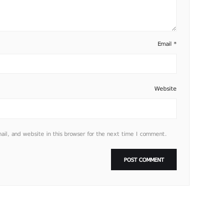
Email
*
Website
l, and website in this browser for the next time I comment.