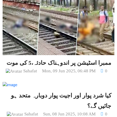
ممبرا اسٹیشن پر اندوہناک حادثہ،5 کی موت
Sahafat
Mon, 09 Jun 2025, 06:48 PM
0
کیا شرد پوار اور اجیت پوار دوبارہ متحد ہو
جائیں گے؟
Sahafat
Sun, 08 Jun 2025, 10:08 AM
0