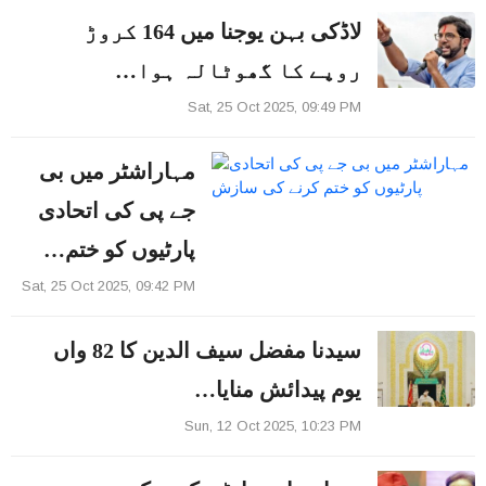
لاڈکی بہن یوجنا میں 164 کروڑ
روپے کا گھوٹالہ ہوا…
Sat, 25 Oct 2025, 09:49 PM
مہاراشٹر میں بی
جے پی کی اتحادی
پارٹیوں کو ختم…
Sat, 25 Oct 2025, 09:42 PM
سیدنا مفضل سیف الدین کا 82 واں
یوم پیدائش منایا…
Sun, 12 Oct 2025, 10:23 PM