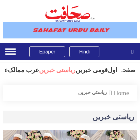
Epaper
Hindi
صفحہ اول
قومی خبریں
ریاستی خبریں
عرب ممالک
عال
Home
ریاستی خبریں
ریاستی خبریں