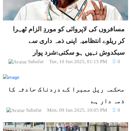
مسافروں کی لاپروائی کو موردِ الزام ٹھہرا
کر ریلوے انتظامیہ اپنی ذمہ داری سے
سبکدوش نہیں ہو سکتی:شرد پوار
Sahafat
Tue, 10 Jun 2025, 01:15 PM
0
محکمہ ریل ممبرا کے دردناک حادثہ کا
ذمہ دار ہے
Sahafat
Mon, 09 Jun 2025, 10:05 PM
0