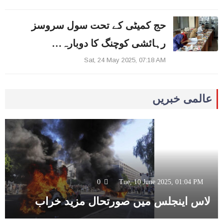
حج کمیٹی کے تحت سول سروسز
رہائشی کوچنگ کا دوبارہ…
Sat, 24 May 2025, 07:18 AM
عالمی خبریں
0
Tue, 10 June 2025, 01:04 PM
لاس اینجلس میں صورتحال مزید خراب