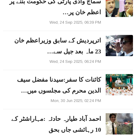
سماج وادی پارٹی کی حکومت بننے پر
اعظم خان پر…
Wed, 24 Sep 2025, 06:39 PM
اترپردیش کے سابق وزیراعظم خان
23 ماہ بعد جیل سے…
Wed, 24 Sep 2025, 06:24 PM
کائنات کا سفر:سیدنا مفضل سیف
الدین محرم کی مجلسوں میں…
Mon, 30 Jun 2025, 02:24 PM
احمد آباد طیارہ حادثہ :مہاراشٹر کے
10 رہائشی جاں بحق