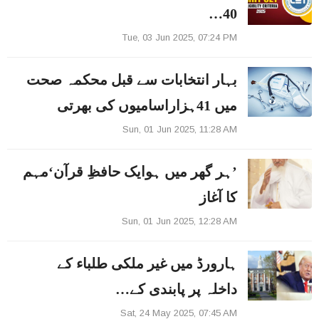
40…
Tue, 03 Jun 2025, 07:24 PM
بہار انتخابات سے قبل محکمہ صحت
میں 41ہزاراسامیوں کی بھرتی
Sun, 01 Jun 2025, 11:28 AM
’ہر گھر میں ہوایک حافظِ قرآن‘مہم
کا آغاز
Sun, 01 Jun 2025, 12:28 AM
ہارورڈ میں غیر ملکی طلباء کے
داخلہ پر پابندی کے…
Sat, 24 May 2025, 07:45 AM