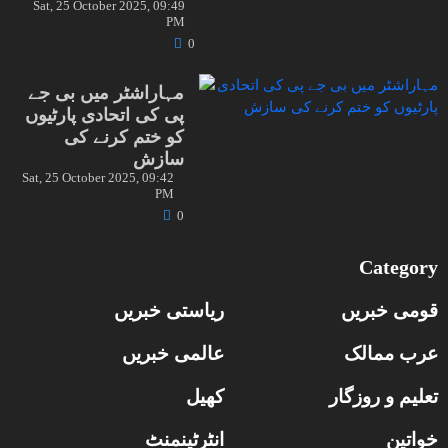
Sat, 25 October 2025, 09:49
PM
0
مہاراشٹر میں بی جے
پی کی اتحادی پارٹیوں
کو ختم کرنے کی
سازش
Sat, 25 October 2025, 09:42
PM
0
Category
قومی خبریں
ریاستی خبریں
عرب ممالک
عالمی خبریں
تعلیم و روزگار
کھیل
خواتین
انٹرٹینمنٹ