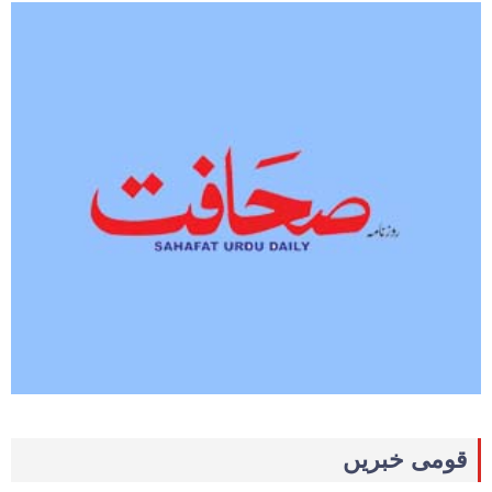
قومی خبریں