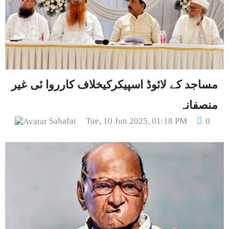
مساجد کے لائوڈ اسپیکرکیخلاف کارروا ئی غیر
منصفانہ
Sahafat
Tue, 10 Jun 2025, 01:18 PM
0