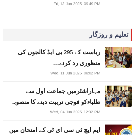
Fri, 13 Jun 2025, 09:49 PM
تعلیم و روزگار
ریاست کے 295 بی ایڈ کالجوں کی
منظوری رد کرنے…
Wed, 11 Jun 2025, 08:02 PM
مہاراشٹرمیں جماعت اول سے
طلباءکو فوجی تربیت دینے کا منصوبہ
Wed, 04 Jun 2025, 12:32 PM
ایم ایچ ٹی سی ای ٹی کے امتحان میں