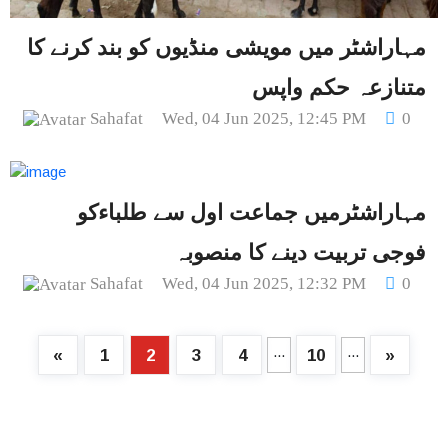
مہاراشٹر میں مویشی منڈیوں کو بند کرنے کا
متنازعہ حکم واپس
Sahafat
Wed, 04 Jun 2025, 12:45 PM
0
مہاراشٹرمیں جماعت اول سے طلباءکو
فوجی تربیت دینے کا منصوبہ
Sahafat
Wed, 04 Jun 2025, 12:32 PM
0
...
...
«
1
2
3
4
10
»