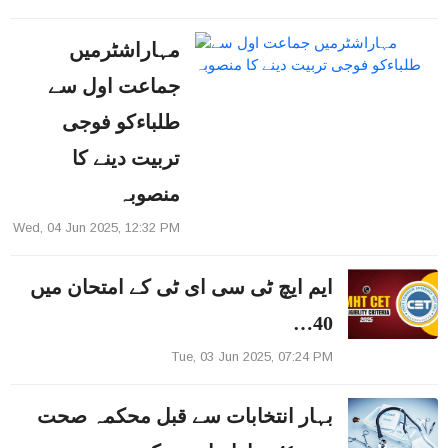
مہاراشٹرمیں
جماعت اول سے
طلباءکو فوجی
تربیت دینے کا
منصوبہ
Wed, 04 Jun 2025, 12:32 PM
ایم ایچ ٹی سی ای ٹی کے امتحان میں
40…
Tue, 03 Jun 2025, 07:24 PM
بہار انتخابات سے قبل محکمہ صحت