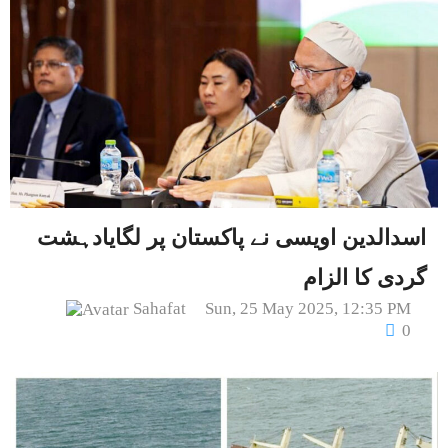
اسدالدین اویسی نے پاکستان پر لگایادہشت
گردی کا الزام
Sahafat
Sun, 25 May 2025, 12:35 PM
0