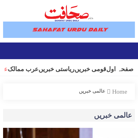
صفحہ اول
قومی خبریں
ریاستی خبریں
عرب ممالک
عال
Home
عالمی خبریں
عالمی خبریں