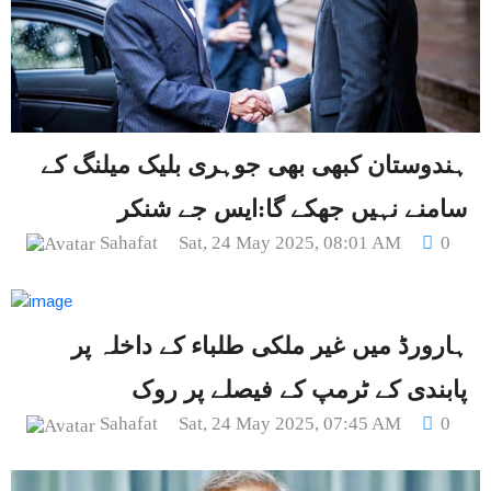
ہندوستان کبھی بھی جوہری بلیک میلنگ کے
سامنے نہیں جھکے گا:ایس جے شنکر
Sahafat
Sat, 24 May 2025, 08:01 AM
0
ہارورڈ میں غیر ملکی طلباء کے داخلہ پر
پابندی کے ٹرمپ کے فیصلے پر روک
Sahafat
Sat, 24 May 2025, 07:45 AM
0