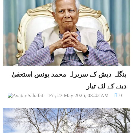
بنگلہ دیش کے سربراہ محمد یونس استعفیٰ
دینے کے لئے تیار
Sahafat
Fri, 23 May 2025, 08:42 AM
0