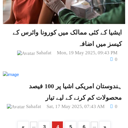
ایشیا کے کئی ممالک میں کورونا وائرس کے
کیسز میں اضافہ
Sahafat
Mon, 19 May 2025, 09:43 PM
0
ہندوستان امریکی اشیا پر 100 فیصد
محصولات کم کرنے کے لیے تیار
Sahafat
Sat, 17 May 2025, 07:43 AM
0
...
...
«
3
4
5
6
»