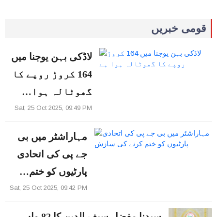
قومی خبریں
لاڈکی بہن یوجنا میں
164 کروڑ روپے کا
گھوٹالہ ہوا…
Sat, 25 Oct 2025, 09:49 PM
مہاراشٹر میں بی
جے پی کی اتحادی
پارٹیوں کو ختم…
Sat, 25 Oct 2025, 09:42 PM
سیدنا مفضل سیف الدین کا 82 واں