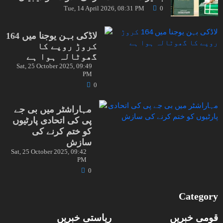
Tue, 14 April 2026, 08:31 PM
0
لاڈکی بہن یوجنا میں 164
کروڑ روپے کا
گھوٹالہ ہوا ہے
Sat, 25 October 2025, 09:49
PM
0
مہاراشٹر میں بی جے
پی کی اتحادی پارٹیوں
کو ختم کرنے کی
سازش
Sat, 25 October 2025, 09:42
PM
0
Category
قومی خبریں
ریاستی خبریں