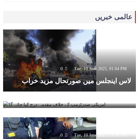
عالمی خبریں
0
Tue, 10 June 2025, 01:04 PM
0
Tue, 10 June 2025, 12:54 PM
لاس اینجلس میں صورتحال مزید خراب
‘امریکی صدرٹرمپ کے خلاف مقدمہ درج کیا
جائے گا
0
Tue, 10 June 2025, 12:39 PM