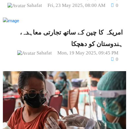
Sahafat
Fri, 23 May 2025, 08:00 AM
0
امریکہ کا چین کے ساتھ تجارتی معاہدہ،
ہندوستان کو دھچکا
Sahafat
Mon, 19 May 2025, 09:45 PM
0