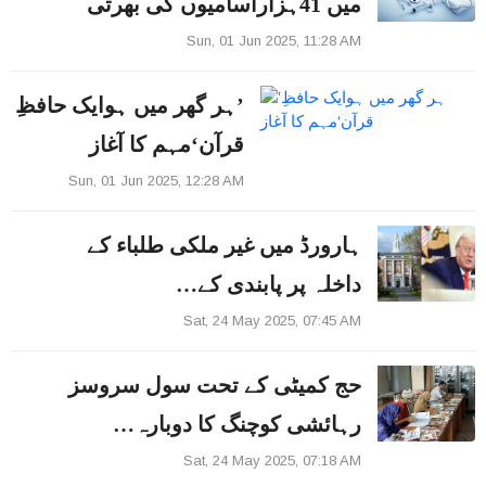
میں 41ہزاراسامیوں کی بھرتی
Sun, 01 Jun 2025, 11:28 AM
’ہر گھر میں ہوایک حافظِ
قرآن‘مہم کا آغاز
Sun, 01 Jun 2025, 12:28 AM
ہارورڈ میں غیر ملکی طلباء کے
داخلہ پر پابندی کے…
Sat, 24 May 2025, 07:45 AM
حج کمیٹی کے تحت سول سروسز
رہائشی کوچنگ کا دوبارہ…
Sat, 24 May 2025, 07:18 AM