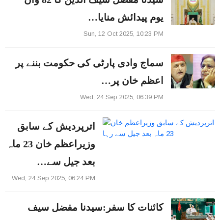
یوم پیدائش منایا…
Sun, 12 Oct 2025, 10:23 PM
سماج وادی پارٹی کی حکومت بننے پر
اعظم خان پر…
Wed, 24 Sep 2025, 06:39 PM
اترپردیش کے سابق
وزیراعظم خان 23 ماہ
بعد جیل سے…
Wed, 24 Sep 2025, 06:24 PM
کائنات کا سفر:سیدنا مفضل سیف