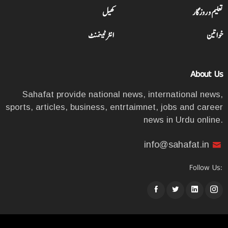
تعلیم و روزگار
کھیل
خواتین
انٹرٹینمنٹ
About Us
Sahafat provide national news, international news,
sports, articles, business, entrtaimnet, jobs and career
news in Urdu online.
info@sahafat.in
Follow Us: