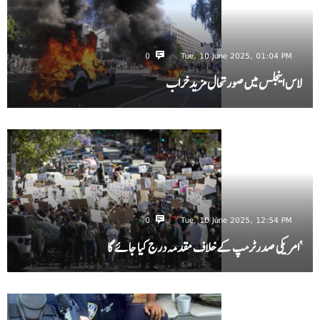
0
Tue, 10 June 2025, 01:04 PM
لاس اینجلس میں صورتحال مزید خراب
0
Tue, 10 June 2025, 12:54 PM
‘امریکی صدرٹرمپ کے خلاف مقدمہ درج کیا جائے گا