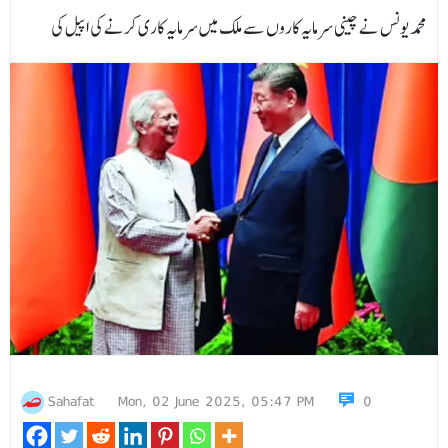
محمد یونس نے چینی سرمایہ کاروں سے ملک میں سرمایہ کاری کرنے کی اپیل کی
Sahafat
Mon, 02 June 2025, 05:47 PM
0